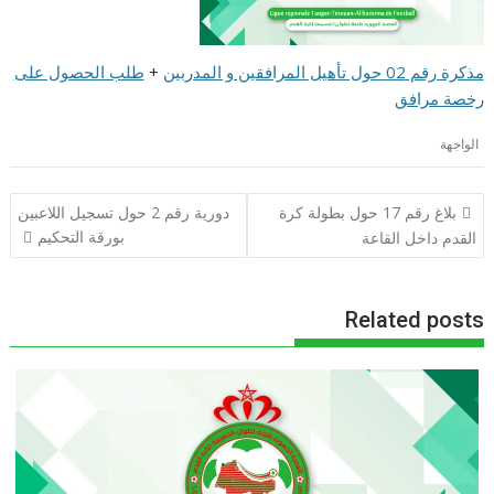
مذكرة رقم 02 حول تأهيل المرافقين و المدربين
+
طلب الحصول على
رخصة مرافق
الواجهة
تصفّح
بلاغ رقم 17 حول بطولة كرة
دورية رقم 2 حول تسجيل اللاعبين
المقالات
بورقة التحكيم
القدم داخل القاعة
Related posts