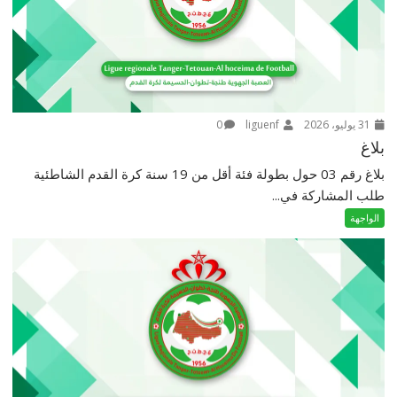
31 يوليو، 2026
liguenf
0
بلاغ
بلاغ رقم 03 حول بطولة فئة أقل من 19 سنة كرة القدم الشاطئية
طلب المشاركة في...
الواجهة