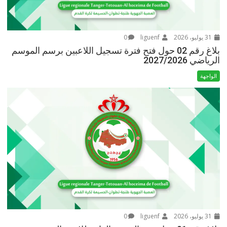
31 يوليو، 2026
liguenf
0
بلاغ رقم 02 حول فتح فترة تسجيل اللاعبين برسم الموسم
الرياضي 2027/2026
الواجهة
31 يوليو، 2026
liguenf
0