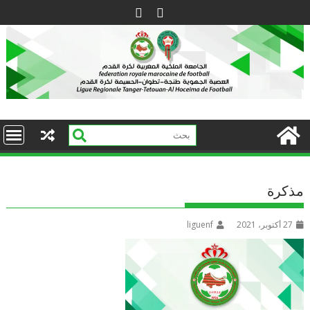
Ski
t
conten
مذكرة
27 أكتوبر، 2021
liguenf