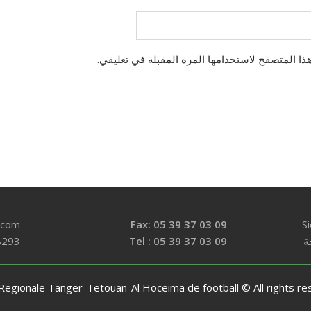
ذا المتصفح لاستخدامها المرة المقبلة في تعليقي.
l.com
Fax: 05 39 37 03 09
S
8293
Tel : 05 39 37 03 09
Regionale Tanger-Tetouan-Al Hoceima de football © All rights r