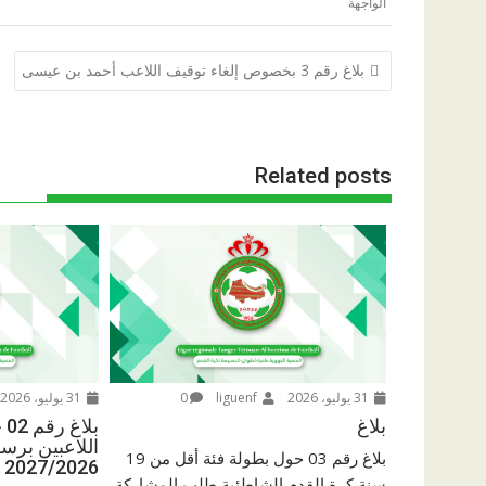
الواجهة
تصفّح
بلاغ رقم 3 بخصوص إلغاء توقيف اللاعب أحمد بن عيسى
المقالات
Related posts
31 يوليو، 2026
liguenf
0
31 يوليو، 2026
بلاغ
بل
اللاعبين برس
بلاغ رقم 03 حول بطولة فئة أقل من 19
2027/2026
سنة كرة القدم الشاطئية طلب المشاركة