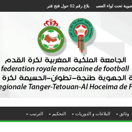
بلاغ رقم 02 حول فتح فترة تسجيل اللاعبين برسم الموسم الرياضي 2027/2026
وثائق
البلاغات و الدوريات
التحكيم
الترتيب