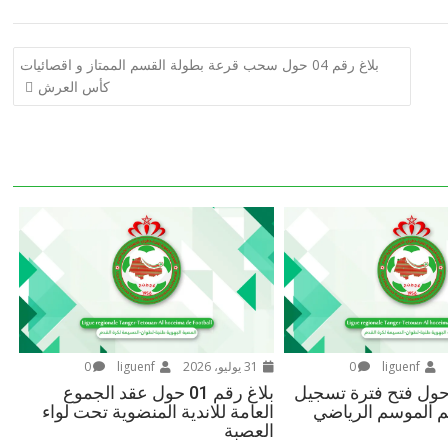
بلاغ رقم 04 حول سحب قرعة بطولة القسم الممتاز و اقصائيات
كأس العرش
liguenf
0
31 يوليو، 2026
liguenf
0
اغ رقم 02 حول فتح فترة تسجيل
بلاغ رقم 01 حول عقد الجموع
م الموسم الرياضي
العامة للاندية المنضوية تحت لواء
العصبة