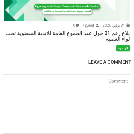
31 يوليو، 2026
liguenf
0
بلاغ رقم 01 حول عقد الجموع العامة للاندية المنضوية تحت
لواء العصبة
الواجهة
LEAVE A COMMENT