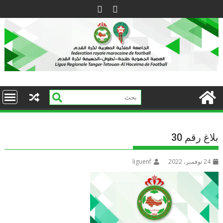
Ski
t
conten
بلاغ رقم 30
24 نوفمبر، 2022
liguenf