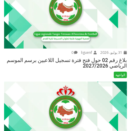
31 يوليو، 2026
liguenf
0
بلاغ رقم 02 حول فتح فترة تسجيل اللاعبين برسم الموسم
الرياضي 2027/2026
الواجهة