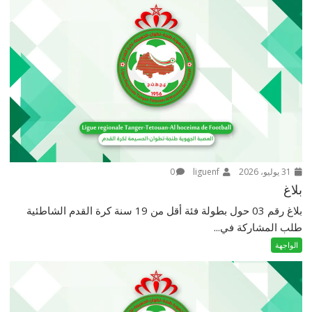
31 يوليو، 2026
liguenf
0
بلاغ
بلاغ رقم 03 حول بطولة فئة أقل من 19 سنة كرة القدم الشاطئية
طلب المشاركة في...
الواجهة