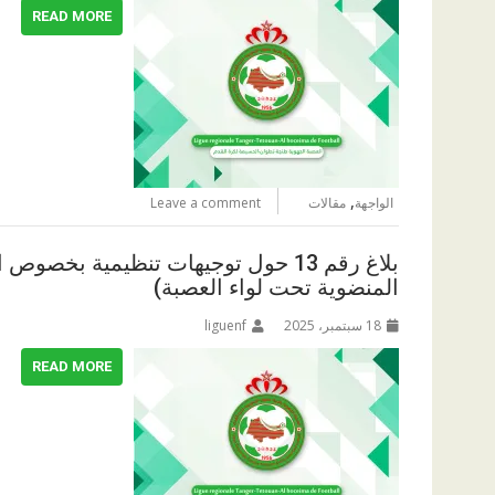
READ MORE
,
الواجهة
مقالات
Leave a comment
بلاغ رقم 13 حول توجيهات تنظيمية بخص
المنضوية تحت لواء العصبة)
18 سبتمبر، 2025
liguenf
READ MORE