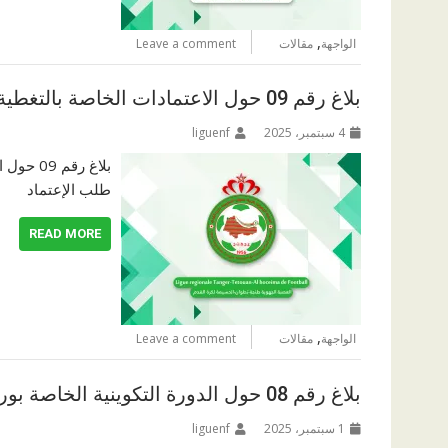
,
الواجهة
مقالات
Leave a comment
بلاغ رقم 09 حول الاعتمادات الخاصة بالتغطية الصحفية للجمع العام العادي و الانتخابي
4 سبتمبر، 2025
liguenf
بلاغ رق
طلب الإعتماد
READ MORE
,
الواجهة
مقالات
Leave a comment
بلاغ رقم 08 حول الدورة التكوينية الخاصة بورقة التحكيم الرقمية
1 سبتمبر، 2025
liguenf