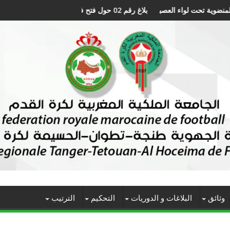
بلاغ رقم 02 حول فتح فترة تسجيل اللاعبين برسم الموسم الرياضي 2027/2026
وثائق
البلاغات و الدوريات
التحكيم
الترتيب