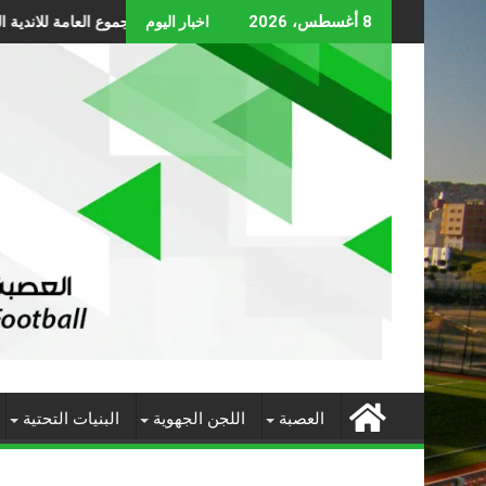
Skip
بلاغ رقم 01 حول عقد الجموع العامة للاندية المنضوية تحت لواء العصبة
8 أغسطس، 2026
اخبار اليوم
to
content
العصبة
اللجن الجهوية
البنيات التحتية