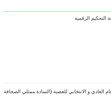
ع العام العادي و الانتخابي للعصبة (السادة ممثلي الصحافة