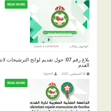
READ MORE
,
الواجهة
مقالات
Leave a comment
بلاغ رقم 07: حول تقديم لوائح الترشي
القدم
28 أغسطس، 2025
liguenf
READ MORE