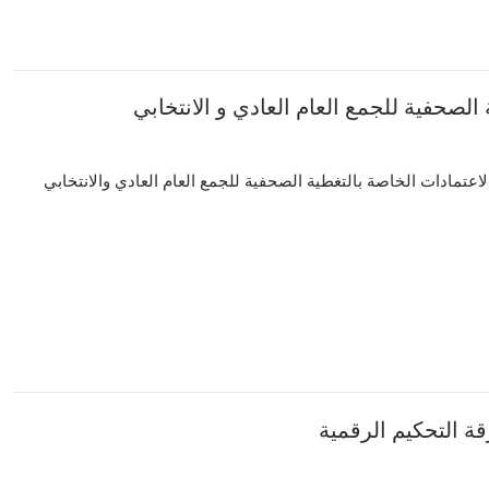
م 09 حول الاعتمادات الخاصة بالتغطية الصحفية للجمع العام العادي والانتخابي