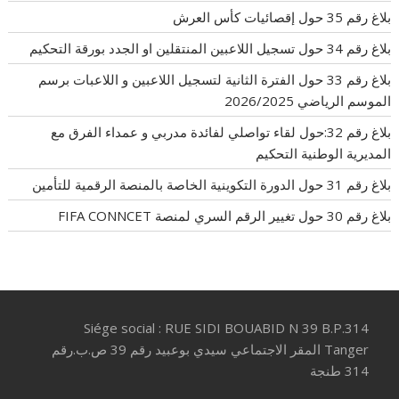
بلاغ رقم 35 حول إقصائيات كأس العرش
بلاغ رقم 34 حول تسجيل اللاعبين المنتقلين او الجدد بورقة التحكيم
بلاغ رقم 33 حول الفترة الثانية لتسجيل اللاعبين و اللاعبات برسم
الموسم الرياضي 2026/2025
بلاغ رقم 32:حول لقاء تواصلي لفائدة مدربي و عمداء الفرق مع
المديرية الوطنية التحكيم
بلاغ رقم 31 حول الدورة التكوينية الخاصة بالمنصة الرقمية للتأمين
بلاغ رقم 30 حول تغيير الرقم السري لمنصة FIFA CONNCET
Siége social : RUE SIDI BOUABID N 39 B.P.314
Tanger المقر الاجتماعي سيدي بوعبيد رقم 39 ص.ب.رقم
314 طنجة