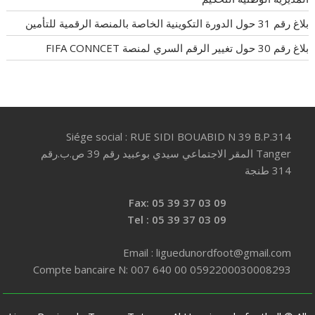
بلاغ رقم 31 حول الدورة التكوينية الخاصة بالمنصة الرقمية للتأمين
بلاغ رقم 30 حول تغيير الرقم السري لمنصة FIFA CONNCET
Siége social : RUE SIDI BOUABID N 39 B.P.314
Tanger المقر الاجتماعي سيدي بوعبيد رقم 39 ص.ب.رقم
314 طنجة
Fax: 05 39 37 03 09
Tel : 05 39 37 03 09
Email : liguedunordfoot@gmail.com
Compte bancaire N: 007 640 00 0592200030008293