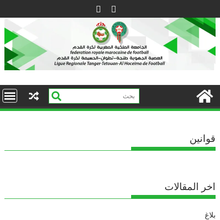
Ski
t
conten
قوانين
اخر المقالات
بلاغ