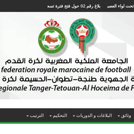
بلاغ رقم 02 حول فتح فترة تسجيل اللاعبين برسم الموسم الرياضي 2027/2026
وثائق
البلاغات و الدوريات
التحكيم
الترتيب