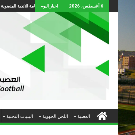
Skip
بلاغ رقم 01 حول عقد الجموع العامة للاندية المنضوية تحت لواء العصبة
6 أغسطس، 2026
اخبار اليوم
to
content
العصبة
اللجن الجهوية
البنيات التحتية