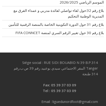
الموسم الرياضي 2026/2025
بلاغ رقم 32:حول لقاء تواصلي لفائدة مدربي و عمداء الفرق مع
المديرية الوطنية التحكيم
بلاغ رقم 31 حول الدورة التكوينية الخاصة بالمنصة الرقمية للتأمين
بلاغ رقم 30 حول تغيير الرقم السري لمنصة FIFA CONNCET
Siége social : RUE SIDI BOUABID N 39 B.P.314
Tanger المقر الاجتماعي سيدي بوعبيد رقم 39 ص.ب.رقم
314 طنجة
Fax: 05 39 37 03 09
Tel : 05 39 37 03 09
Email : liguedunordfoot@gmail.com